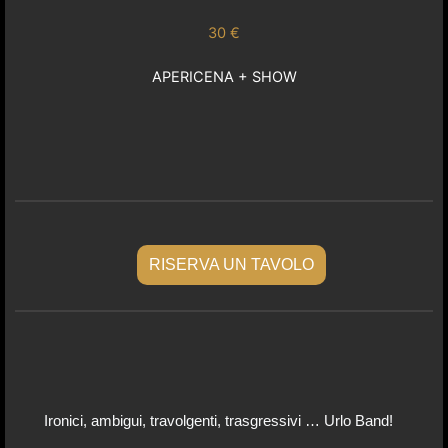
30 €
APERICENA + SHOW
RISERVA UN TAVOLO
Ironici, ambigui, travolgenti, trasgressivi … Urlo Band!