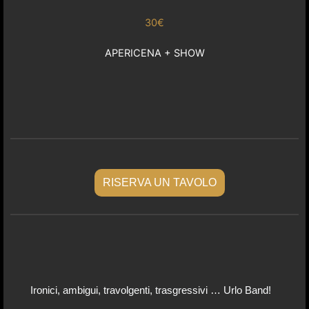
30€
APERICENA + SHOW
RISERVA UN TAVOLO
Ironici, ambigui, travolgenti, trasgressivi … Urlo Band!