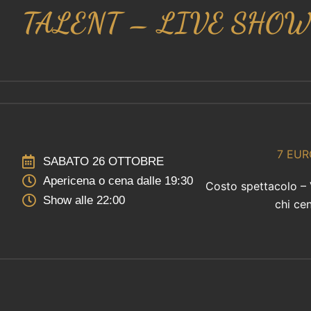
TALENT – LIVE SHOW
7 EUR
SABATO 26 OTTOBRE
Apericena o cena dalle 19:30
Costo spettacolo – 
Show alle 22:00
chi ce