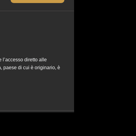
 l’accesso diretto alle
 paese di cui è originario, è