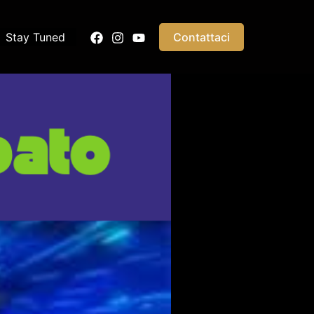
Stay Tuned
Contattaci