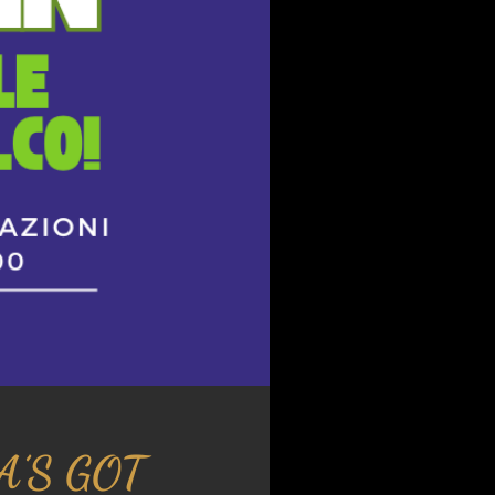
’S GOT