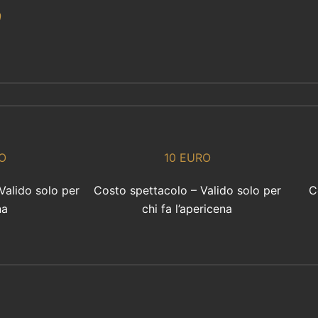
O
10 EURO
Valido solo per
Costo spettacolo – Valido solo per
C
na
chi fa l’apericena