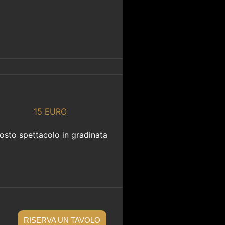
15 EURO
osto spettacolo in gradinata
RISERVA UN TAVOLO