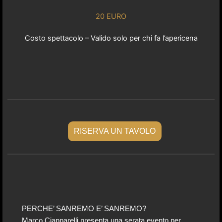
20 EURO
Costo spettacolo – Valido solo per chi fa l’apericena
RISERVA UN TAVOLO
PERCHE’ SANREMO E’ SANREMO?
Marco Ciapparelli presenta una serata evento per