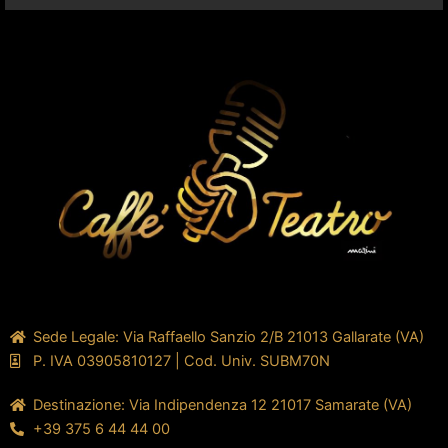
Sede Legale: Via Raffaello Sanzio 2/B 21013 Gallarate (VA)
P. IVA 03905810127 | Cod. Univ. SUBM70N
Destinazione: Via Indipendenza 12 21017 Samarate (VA)
+39 375 6 44 44 00