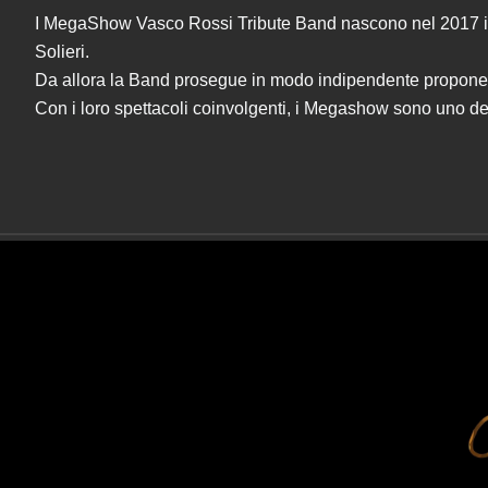
I MegaShow Vasco Rossi Tribute Band nascono nel 2017 in oc
Solieri.
Da allora la Band prosegue in modo indipendente proponendo
Con i loro spettacoli coinvolgenti, i Megashow sono uno dei 