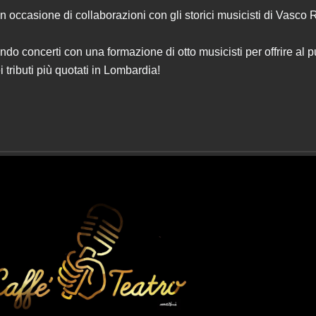
casione di collaborazioni con gli storici musicisti di Vasco Ro
 concerti con una formazione di otto musicisti per offrire al p
tributi più quotati in Lombardia!