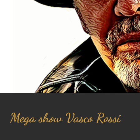
Mega show Vasco Rossi