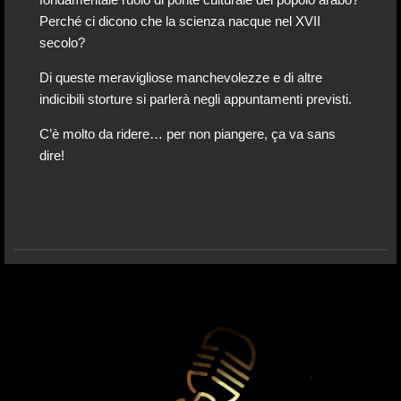
fondamentale ruolo di ponte culturale del popolo arabo?
Perché ci dicono che la scienza nacque nel XVII
secolo?
Di queste meravigliose manchevolezze e di altre
indicibili storture si parlerà negli appuntamenti previsti.
C’è molto da ridere… per non piangere, ça va sans
dire!