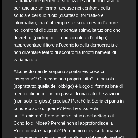
La trattazione del tema “scienza” è anche l’occasione
per lanciare un fermo j’accuse nei confronti della
scuola e del suo ruolo (disatteso) formativo e
informativo, ma è al tempo stesso un gesto d’amore
nei confronti di questa importantissima istituzione che
dovrebbe (purtroppo il condizionale è d’obbligo)
rappresentare il fiore all’occhiello della democrazia e
non diventare teatro di scontro tra indottrinamenti di
varia natura.
Alcune domande sorgono spontanee: cosa ci
insegnano? Ci raccontano proprio tutto? La scuola
(soprattutto quella dell’obbligo) è luogo di formazione di
menti critiche o il primo passo di una catechizzazione
(non solo religiosa) precisa? Perché la Storia ci parla in
concreto solo di guerre? Perché si sorvola
sull’Ellenismo? Perché non si studia nel dettaglio il
Concilio di Nicea? Perché non si approfondisce la
Reconquista spagnola? Perché non ci si sofferma sul