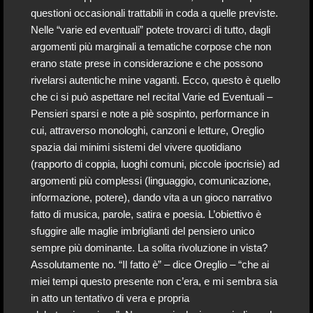
questioni occasionali trattabili in coda a quelle previste.
Nelle “varie ed eventuali” potete trovarci di tutto, dagli
argomenti più marginali a tematiche corpose che non
erano state prese in considerazione e che possono
rivelarsi autentiche mine vaganti. Ecco, questo è quello
che ci si può aspettare nel recital Varie ed Eventuali –
Pensieri sparsi e note a piè sospinto, performance in
cui, attraverso monologhi, canzoni e letture, Oreglio
spazia dai minimi sistemi del vivere quotidiano
(rapporto di coppia, luoghi comuni, piccole ipocrisie) ad
argomenti più complessi (linguaggio, comunicazione,
informazione, potere), dando vita a un gioco narrativo
fatto di musica, parole, satira e poesia. L’obiettivo è
sfuggire alle maglie imbriglianti del pensiero unico
sempre più dominante. La solita rivoluzione in vista?
Assolutamente no. “Il fatto è” – dice Oreglio – “che ai
miei tempi questo presente non c’era, e mi sembra sia
in atto un tentativo di vera e propria