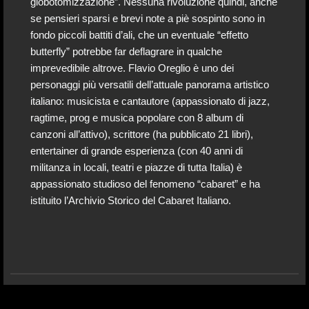
globotomizzazione”. Nessuna rivoluzione quindi, anche
se pensieri sparsi e brevi note a piè sospinto sono in
fondo piccoli battiti d’ali, che un eventuale “effetto
butterfly” potrebbe far deflagrare in qualche
imprevedibile altrove. Flavio Oreglio è uno dei
personaggi più versatili dell’attuale panorama artistico
italiano: musicista e cantautore (appassionato di jazz,
ragtime, prog e musica popolare con 8 album di
canzoni all’attivo), scrittore (ha pubblicato 21 libri),
entertainer di grande esperienza (con 40 anni di
militanza in locali, teatri e piazze di tutta Italia) è
appassionato studioso del fenomeno “cabaret” e ha
istituito l’Archivio Storico del Cabaret Italiano.