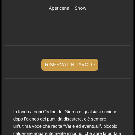
Apericena + Show
RISERVA UN TAVOLO
In fondo a ogni Ordine del Giorno di qualsiasi riunione,
dopo l’elenco dei punti da discutere, c’è sempre
un’ultima voce che recita “Varie ed eventuali”, piccolo
calderone apparentemente innocuo, che apre la porta a