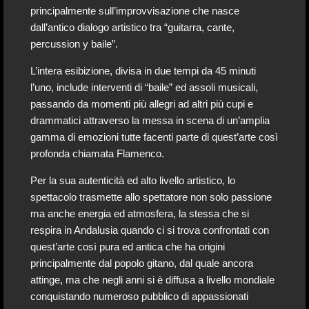
principalmente sull’improvvisazione che nasce
dall’antico dialogo artistico tra “guitarra, cante,
percussion y baile”.
L’intera esibizione, divisa in due tempi da 45 minuti
l’uno, include interventi di “baile” ed assoli musicali,
passando da momenti più allegri ad altri più cupi e
drammatici attraverso la messa in scena di un’amplia
gamma di emozioni tutte facenti parte di quest’arte così
profonda chiamata Flamenco.
Per la sua autenticità ed alto livello artistico, lo
spettacolo trasmette allo spettatore non solo passione
ma anche energia ed atmosfera, la stessa che si
respira in Andalusia quando ci si trova confrontati con
quest’arte così pura ed antica che ha origini
principalmente dal popolo gitano, dal quale ancora
attinge, ma che negli anni si è diffusa a livello mondiale
conquistando numeroso pubblico di appassionati