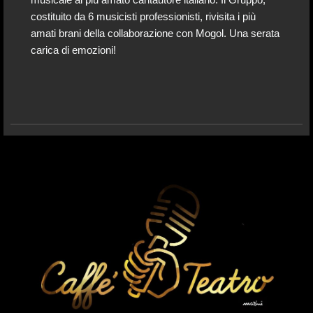
musicale al più amato cantautore italiano. Il Gruppo,
costituito da 6 musicisti professionisti, rivisita i più
amati brani della collaborazione con Mogol. Una serata
carica di emozioni!