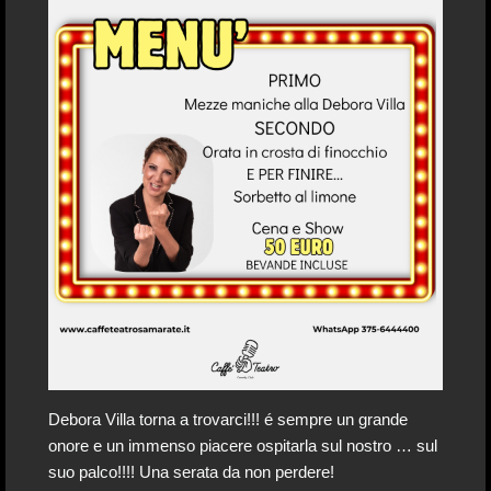
Debora Villa torna a trovarci!!! é sempre un grande
onore e un immenso piacere ospitarla sul nostro … sul
suo palco!!!! Una serata da non perdere!