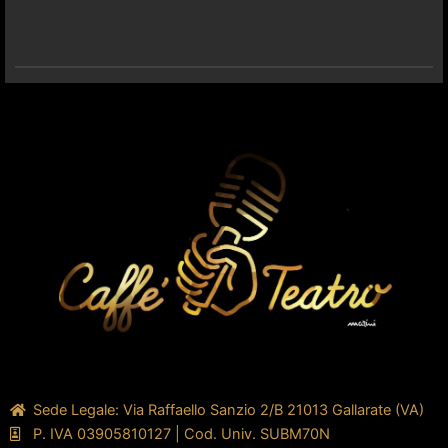
Sede Legale: Via Raffaello Sanzio 2/B 21013 Gallarate (VA)
P. IVA 03905810127 | Cod. Univ. SUBM70N