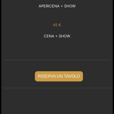
APERICENA + SHOW
45 €
CENA + SHOW
RISERVA UN TAVOLO