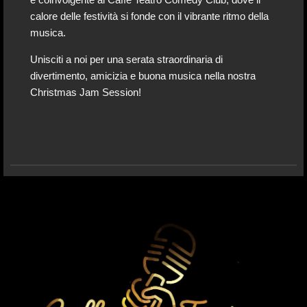
e coinvolgente al Caffè Teatro Comedy Club, dove il
calore delle festività si fonde con il vibrante ritmo della
musica.
Unisciti a noi per una serata straordinaria di
divertimento, amicizia e buona musica nella nostra
Christmas Jam Session!