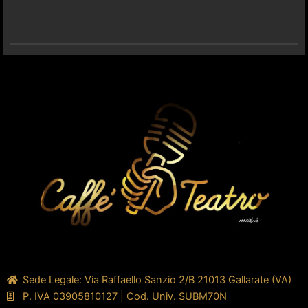
Sede Legale: Via Raffaello Sanzio 2/B 21013 Gallarate (VA)
P. IVA 03905810127 | Cod. Univ. SUBM70N