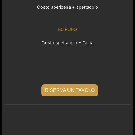
Costo apericena + spettacolo
50 EURO
Costo spettacolo + Cena
RISERVA UN TAVOLO