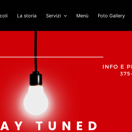
coli
La storia
Servizi
Menù
Foto Gallery