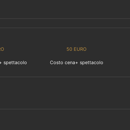
RO
50 EURO
+ spettacolo
Costo cena+ spettacolo