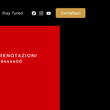
Stay Tuned
Contattaci