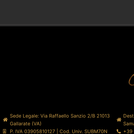
Sede Legale: Via Raffaello Sanzio 2/B 21013
Dest
Gallarate (VA)
Sama
P. IVA 03905810127 | Cod. Univ. SUBM70N
+39 