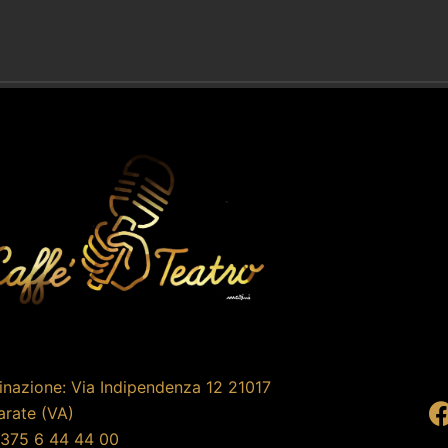
inazione: Via Indipendenza 12 21017
rate (VA)
375 6 44 44 00